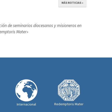
MÁS NOTICIAS »
ución de seminarios diocesanos y misioneros en
demptoris Mater»
Redemptoris Mater
Internacional