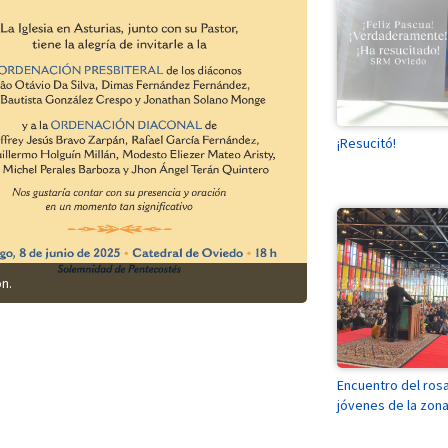
¡Resucitó!
n.
Encuentro del rosa
jóvenes de la zon