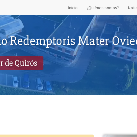
Inicio
¿Quiénes somos?
Noti
o Redemptoris Mater Ovie
r de Quirós