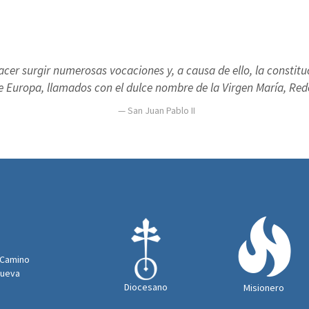
acer surgir numerosas vocaciones y, a causa de ello, la constit
de Europa, llamados con el dulce nombre de la Virgen María, Re
San Juan Pablo II
 Camino
Nueva
Diocesano
Misionero