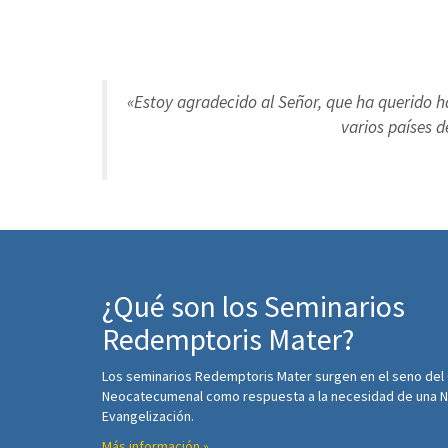
«Estoy agradecido al Señor, que ha querido h
varios países 
¿Qué son los Seminarios
Redemptoris Mater?
Los seminarios Redemptoris Mater surgen en el seno del
Neocatecumenal como respuesta a la necesidad de una 
Evangelización.
Más información »