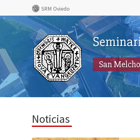
SRM Oviedo
Seminari
San Melcho
Noticias