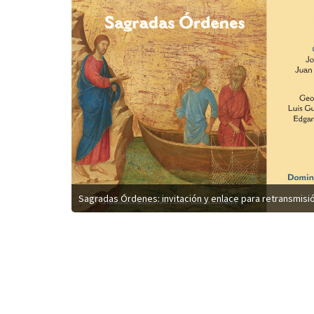
Sagradas Órdenes: invitación y enlace para retransmisió