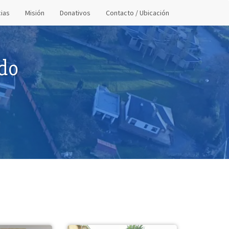
cias
Misión
Donativos
Contacto / Ubicación
do