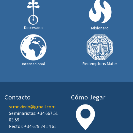
Diocesano
Misionero
Redemptoris Mater
Internacional
Contacto
Cómo llegar
srmoviedo@gmail.com
Seminaristas: +34 667 51
03 59
Rector: +34 679 24 14 61