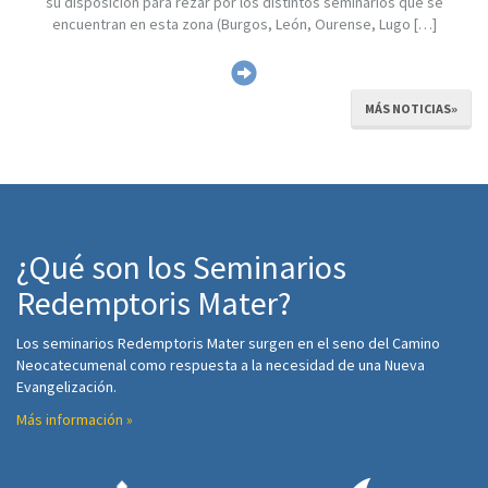
su disposición para rezar por los distintos seminarios que se
encuentran en esta zona (Burgos, León, Ourense, Lugo […]
MÁS NOTICIAS»
¿Qué son los Seminarios
Redemptoris Mater?
Los seminarios Redemptoris Mater surgen en el seno del Camino
Neocatecumenal como respuesta a la necesidad de una Nueva
Evangelización.
Más información »