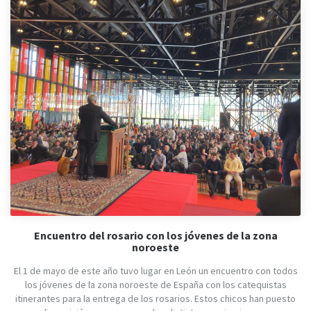
Encuentro del rosario con los jóvenes de la zona
noroeste
El 1 de mayo de este año tuvo lugar en León un encuentro con todos
los jóvenes de la zona noroeste de España con los catequistas
itinerantes para la entrega de los rosarios. Estos chicos han puesto